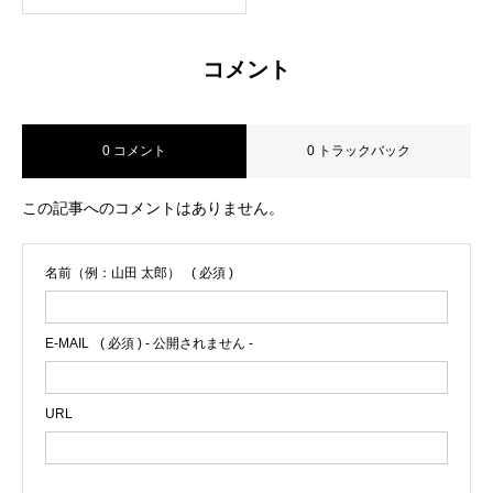
コメント
0 コメント
0 トラックバック
この記事へのコメントはありません。
名前（例：山田 太郎）
( 必須 )
E-MAIL
( 必須 ) - 公開されません -
URL